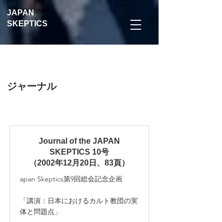
JAP
AN
SK
EPTICS
​ジャーナル
Journal of the JAPAN
SKEPTICS 10号
（2002年12月20日、83頁）
apan Skeptics第9回総会記念企画
「講演：日本におけるカルト教団の実
体と問題点」