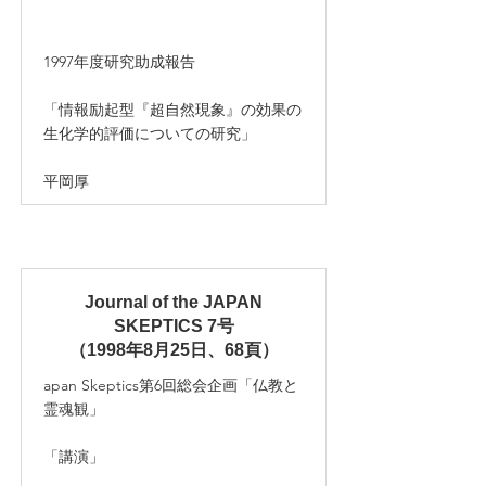
1997年度研究助成報告
「情報励起型『超自然現象』の効果の
生化学的評価についての研究」
平岡厚
Journal of the JAPAN
SKEPTICS 7号
（1998年8月25日、68頁）
apan Skeptics第6回総会企画「仏教と
霊魂観」
「講演」