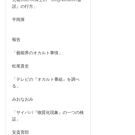
説』の行方」
平岡厚
報告
「藝能界のオカルト事情」
松尾貴史
「テレビの『オカルト番組』を調べ
る」
みおなおみ
「サイババ『物質化現象』の一つの検
証」
安斎育郎