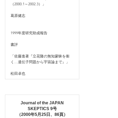
（2000.1～2002.3）」
葛原健志
1999年度研究助成報告
書評
「佐藤進著『立花隆の無知蒙昧を衝
く…遺伝子問題から宇宙論まで』」
松田卓也
Journal of the JAPAN
SKEPTICS 9号
（2000年5月25日、86頁）