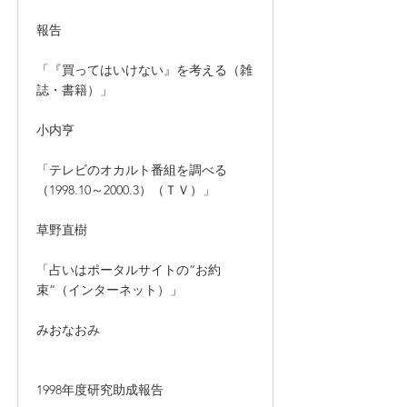
報告
「『買ってはいけない』を考える（雑
誌・書籍）」
小内亨
「テレビのオカルト番組を調べる
（1998.10～2000.3）（ＴＶ）」
草野直樹
「占いはポータルサイトの“お約
束”（インターネット）」
みおなおみ
1998年度研究助成報告